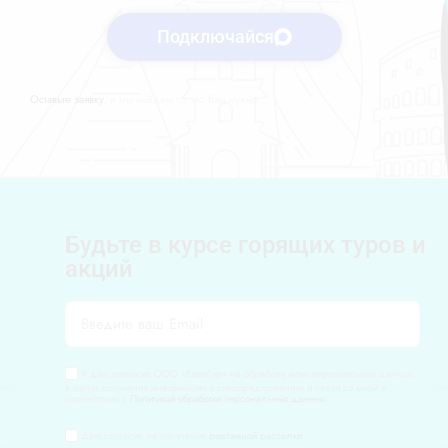
Подключайся
Оставьте заявку
, и мы найдем то, что Вам нужно…
Будьте в курсе горящих туров и
акций
Я даю согласие ООО «ЕвроТур» на обработку моих персональных данных
в целях получения информации о спецпредложениях и связи со мной в
соответствии с
Политикой обработки персональных данных
Даю согласие на получение
рекламной рассылки