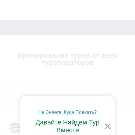
Бронирование туров от всех
туроператоров
Не Знаете, Куда Поехать?
Давайте Найдем Тур
Вместе