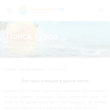
Поиск туров
Туры от всех туроператоров здесь
Главная
»
Онлайн сервисы
»
Поиск туров
Все туры и скидки в одном месте
Лучший поиск туров сравнивает цены всех туроператоров
по всем странам показывая самую актуальную цену. На
вопросы по выбранному туру и его стоимости, вы можете
получить ответ, вписав в форму запроса свои контакты.