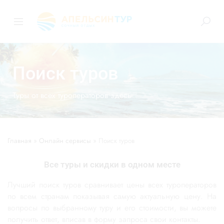
Поиск туров
Туры от всех туроператоров здесь
Главная
»
Онлайн сервисы
»
Поиск туров
Все туры и скидки в одном месте
Лучший поиск туров сравнивает цены всех туроператоров
по всем странам показывая самую актуальную цену. На
вопросы по выбранному туру и его стоимости, вы можете
получить ответ, вписав в форму запроса свои контакты.