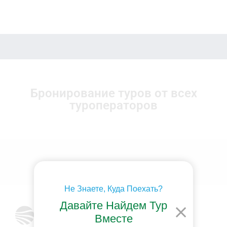
Бронирование туров от всех
туроператоров
Не Знаете, Куда Поехать?
Давайте Найдем Тур
Вместе