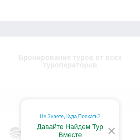
Бронирование туров от всех
туроператоров
Не Знаете, Куда Поехать?
Давайте Найдем Тур
Вместе