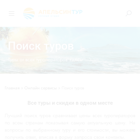
Поиск туров
Туры от всех туроператоров здесь
Главная
»
Онлайн сервисы
»
Поиск туров
Все туры и скидки в одном месте
Лучший поиск туров сравнивает цены всех туроператоров
по всем странам показывая самую актуальную цену. На
вопросы по выбранному туру и его стоимости, вы можете
получить ответ, вписав в форму запроса свои контакты.