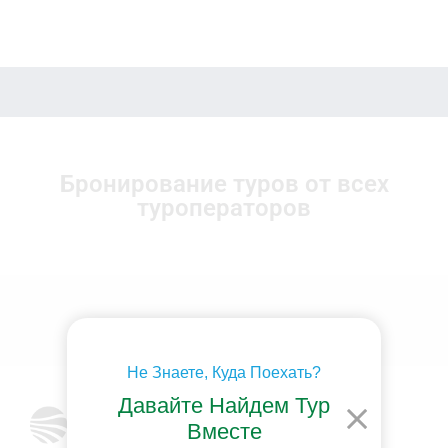
Бронирование туров от всех
туроператоров
Не Знаете, Куда Поехать?
Давайте Найдем Тур
Вместе