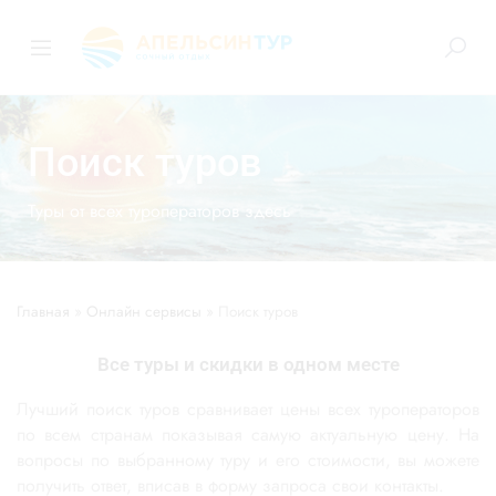
Поиск туров
Туры от всех туроператоров здесь
Главная
»
Онлайн сервисы
»
Поиск туров
Все туры и скидки в одном месте
Лучший поиск туров сравнивает цены всех туроператоров
по всем странам показывая самую актуальную цену. На
вопросы по выбранному туру и его стоимости, вы можете
получить ответ, вписав в форму запроса свои контакты.