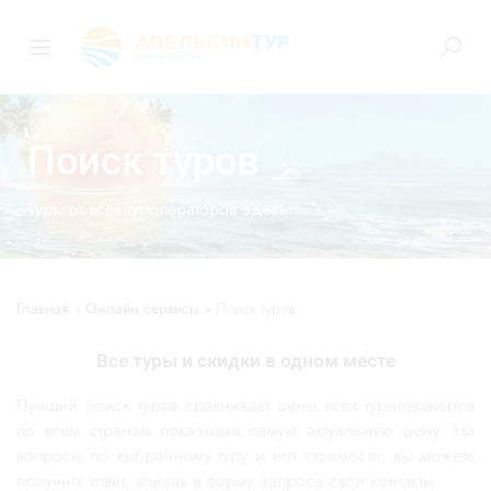
Поиск туров
Туры от всех туроператоров здесь
Главная
»
Онлайн сервисы
»
Поиск туров
Все туры и скидки в одном месте
Лучший поиск туров сравнивает цены всех туроператоров
по всем странам показывая самую актуальную цену. На
вопросы по выбранному туру и его стоимости, вы можете
получить ответ, вписав в форму запроса свои контакты.