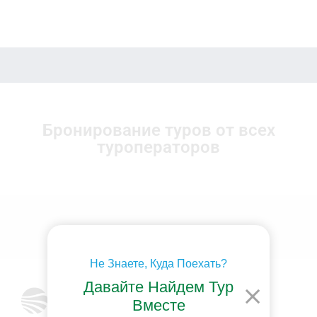
Бронирование туров от всех
туроператоров
Не Знаете, Куда Поехать?
Давайте Найдем Тур
Вместе