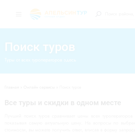
Поиск туров
Туры от всех туроператоров здесь
Главная
»
Онлайн сервисы
»
Поиск туров
Все туры и скидки в одном месте
Лучший поиск туров сравнивает цены всех туроператоров
показывая самую актуальную цену. На вопросы по выбран
стоимости, вы можете получить ответ, вписав в форму запроса