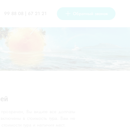
99 88 08 | 67 21 21
Обратный звонок
жей
 прозрачен, Вы видите все доплаты
 включены в стоимость тура. Вам не
стоимости тура и наличия мест.