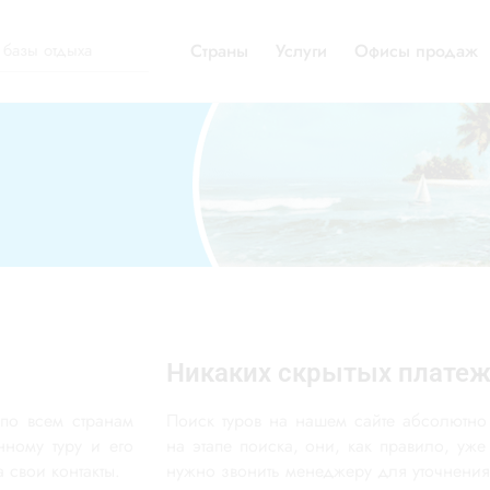
Страны
Услуги
Офисы продаж
Никаких скрытых плате
 по всем странам
Поиск туров на нашем сайте абсолютно
ному туру и его
на этапе поиска, они, как правило, уже
 свои контакты.
нужно звонить менеджеру для уточнения 