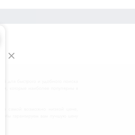
ей для быстрого и удобного поиска
ели, которые наиболее популярны в
с по самой возможно низкой цене,
ет. Мы гарантируем вам лучшую цену