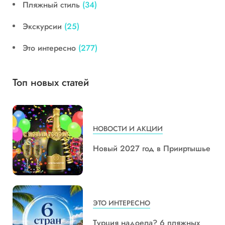
Пляжный стиль
(34)
Экскурсии
(25)
Это интересно
(277)
Топ новых статей
НОВОСТИ И АКЦИИ
Новый 2027 год в Прииртышье
ЭТО ИНТЕРЕСНО
Турция надоела? 6 пляжных