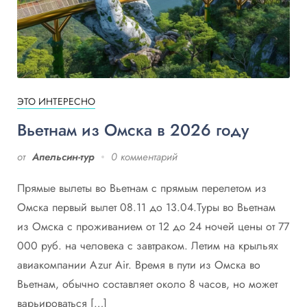
ЭТО ИНТЕРЕСНО
Вьетнам из Омска в 2026 году
от
Апельсин-тур
0 комментарий
Прямые вылеты во Вьетнам с прямым перелетом из
Омска первый вылет 08.11 до 13.04.Туры во Вьетнам
из Омска с проживанием от 12 до 24 ночей цены от 77
000 руб. на человека с завтраком. Летим на крыльях
авиакомпании Azur Air. Время в пути из Омска во
Вьетнам, обычно составляет около 8 часов, но может
варьироваться […]