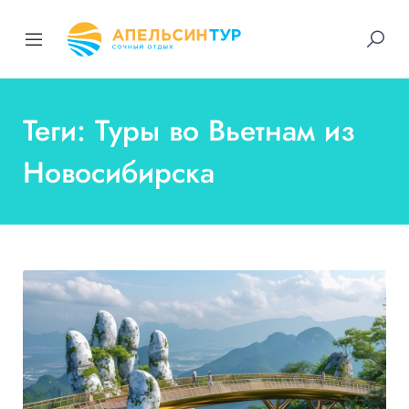
Теги: Туры во Вьетнам из
Новосибирска