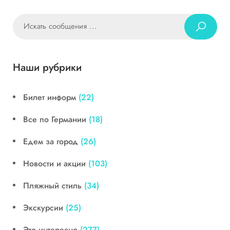
Наши рубрики
Билет информ
(22)
Все по Германии
(18)
Едем за город
(26)
Новости и акции
(103)
Пляжный стиль
(34)
Экскурсии
(25)
Это интересно
(277)