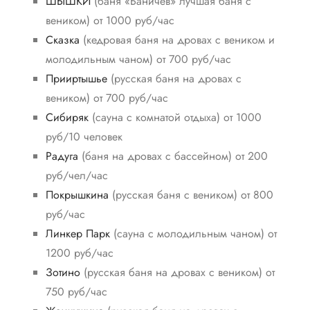
ШЫШКИ
(баня «Баничев» лучшая баня с
веником) от 1000 руб/час
Сказка
(кедровая баня на дровах с веником и
молодильным чаном) от 700 руб/час
Прииртышье
(русская баня на дровах с
веником) от 700 руб/час
Сибиряк
(сауна с комнатой отдыха) от 1000
руб/10 человек
Радуга
(баня на дровах с бассейном) от 200
руб/чел/час
Покрышкина
(русская баня с веником) от 800
руб/час
Линкер Парк
(сауна с молодильным чаном) от
1200 руб/час
Зотино
(русская баня на дровах с веником) от
750 руб/час