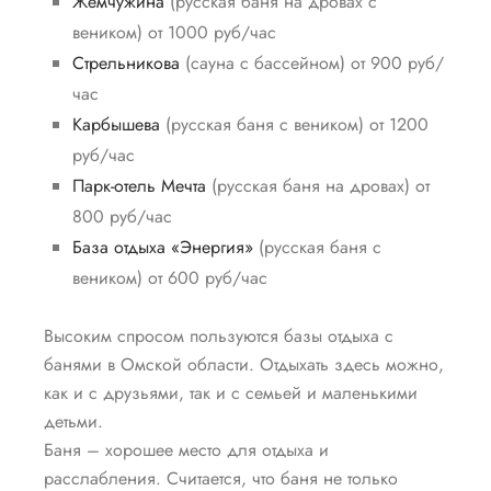
Жемчужина
(русская баня на дровах с
веником) от 1000 руб/час
Стрельникова
(сауна с бассейном) от 900 руб/
час
Карбышева
(русская баня с веником) от 1200
руб/час
Парк-отель Мечта
(русская баня на дровах) от
800 руб/час
База отдыха «Энергия»
(русская баня с
веником) от 600 руб/час
Высоким спросом пользуются базы отдыха с
банями в Омской области. Отдыхать здесь можно,
как и с друзьями, так и с семьей и маленькими
детьми.
Баня – хорошее место для отдыха и
расслабления. Считается, что баня не только