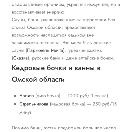
оздоравливает организм, укрепляя иммунитет, но и
восстанавливает энергию.
Сауны, бани, расположенные на территории баз
отдыха Омской области, предоставляют
возможность насладиться отдыхом вне
зависимости от сезона. Это могут быть финские
сауны (
Парк-отель Мечта
), турецкие хамамы
(
Сказка
), русские бани и даже алтайские бочки.
Кедровые бочки и ванны в
Омской области
Аэлита
(фито-бочка) — 1000 руб/ 1 сеанс)
Стрельникова
(кедровая бочка) — 250 руб/15
минут
Помимо бани, гостям предложен большое число