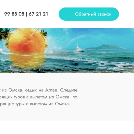
99 88 08 | 67 21 21
Обратный звонок
 из Омска, отдых на Алтае. Следите
рящих туров с вылетом из Омска, по
орящие туры с вылетом из Омска.