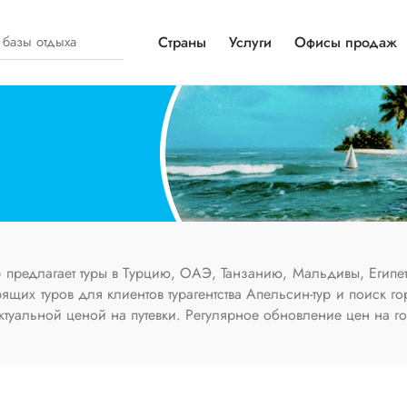
Страны
Услуги
Офисы продаж
 предлагает туры в Турцию, ОАЭ, Танзанию, Мальдивы, Египет
щих туров для клиентов турагентства Апельсин-тур и поиск го
ктуальной ценой на путевки. Регулярное обновление цен на г