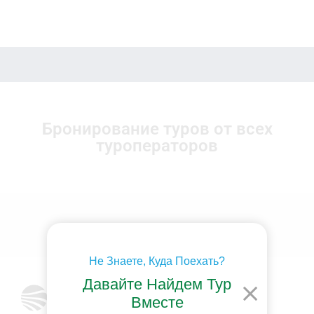
Бронирование туров от всех
туроператоров
Не Знаете, Куда Поехать?
Давайте Найдем Тур
Вместе