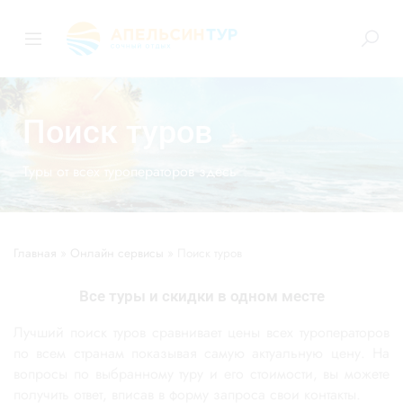
Поиск туров
Туры от всех туроператоров здесь
Главная
»
Онлайн сервисы
»
Поиск туров
Все туры и скидки в одном месте
Лучший поиск туров сравнивает цены всех туроператоров
по всем странам показывая самую актуальную цену. На
вопросы по выбранному туру и его стоимости, вы можете
получить ответ, вписав в форму запроса свои контакты.