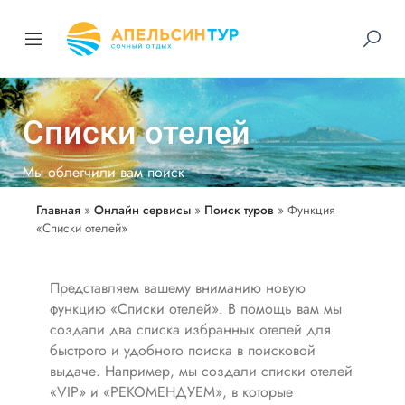
Списки отелей
Мы облегчили вам поиск
Главная
»
Онлайн сервисы
»
Поиск туров
»
Функция
«Списки отелей»
Представляем вашему вниманию новую
функцию «Списки отелей». В помощь вам мы
создали два списка избранных отелей для
быстрого и удобного поиска в поисковой
выдаче. Например, мы создали списки отелей
«VIP» и «РЕКОМЕНДУЕМ», в которые