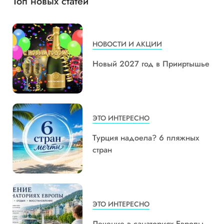
Топ новых статей
НОВОСТИ И АКЦИИ
Новый 2027 год в Прииртышье
ЭТО ИНТЕРЕСНО
Турция надоела? 6 пляжных
стран
ЭТО ИНТЕРЕСНО
Лечение в санаториях Европы