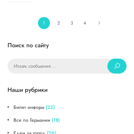
1
2
3
4
Поиск по сайту
Наши рубрики
Билет информ
(22)
Все по Германии
(18)
Едем за город
(26)