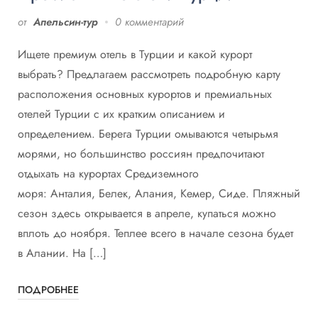
от
Апельсин-тур
0 комментарий
Ищете премиум отель в Турции и какой курорт
выбрать? Предлагаем рассмотреть подробную карту
расположения основных курортов и премиальных
отелей Турции с их кратким описанием и
определением. Берега Турции омываются четырьмя
морями, но большинство россиян предпочитают
отдыхать на курортах Средиземного
моря: Анталия, Белек, Алания, Кемер, Сиде. Пляжный
сезон здесь открывается в апреле, купаться можно
вплоть до ноября. Теплее всего в начале сезона будет
в Алании. На […]
ПОДРОБНЕЕ