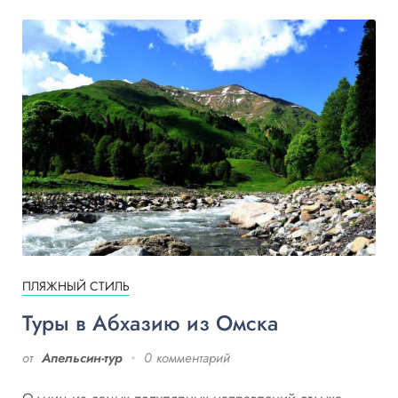
ПЛЯЖНЫЙ СТИЛЬ
Туры в Абхазию из Омска
от
Апельсин-тур
0 комментарий