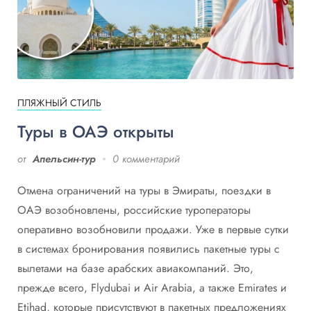
ПЛЯЖНЫЙ СТИЛЬ
Туры в ОАЭ открыты
от
Апельсин-тур
0 комментарий
Отмена ограничений на туры в Эмираты, поездки в
ОАЭ возобновлены, российские туроператоры
оперативно возобновили продажи. Уже в первые сутки
в системах бронирования появились пакетные туры с
вылетами на базе арабских авиакомпаний. Это,
прежде всего, Flydubai и Air Arabia, а также Emirates и
Etihad, которые присутствуют в пакетных предложениях