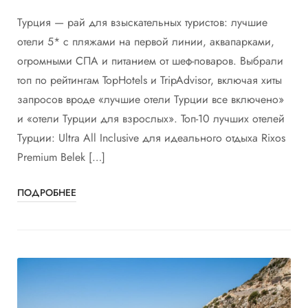
Турция — рай для взыскательных туристов: лучшие
отели 5* с пляжами на первой линии, аквапарками,
огромными СПА и питанием от шеф-поваров. Выбрали
топ по рейтингам TopHotels и TripAdvisor, включая хиты
запросов вроде «лучшие отели Турции все включено»
и «отели Турции для взрослых». Топ-10 лучших отелей
Турции: Ultra All Inclusive для идеального отдыха Rixos
Premium Belek […]
ПОДРОБНЕЕ