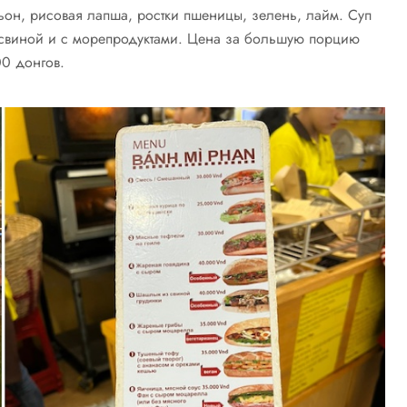
ьон, рисовая лапша, ростки пшеницы, зелень, лайм. Суп
 свиной и с морепродуктами. Цена за большую порцию
00 донгов.