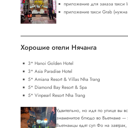
приложение для заказа такси I
приложение такси Grab (нужна
Хорошие отели Нячанга
3* Hanoi Golden Hotel
3* Asia Paradise Hotel
5* Amiana Resort & Villas Nha Trang
5* Diamond Bay Resort & Spa
5* Vinpearl Resort Nha Trang
Удвительно, но идя по улице вы вс
знаменитое блюдо во Вьетнаме — 
Вьетнамцы едят суп Фо на завтрак