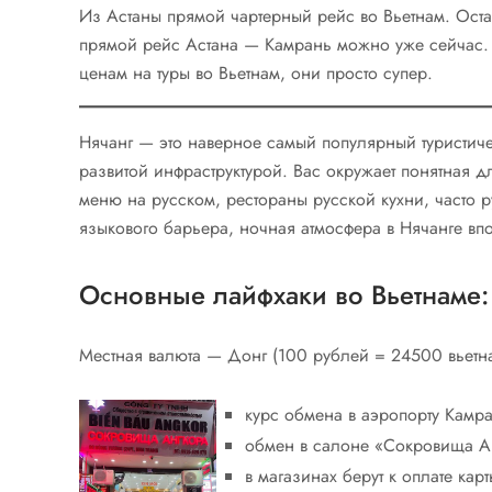
Из Астаны прямой чартерный рейс во Вьетнам. Оста
прямой рейс Астана — Камрань можно уже сейчас.
ценам на туры во Вьетнам, они просто супер.
Нячанг — это наверное самый популярный туристич
развитой инфраструктурой. Вас окружает понятная д
меню на русском, рестораны русской кухни, часто
языкового барьера, ночная атмосфера в Нячанге вп
Основные лайфхаки во Вьетнаме:
Местная валюта — Донг (100 рублей = 24500 вьетн
курс обмена в аэропорту Камра
обмен в салоне «Сокровища А
в магазинах берут к оплате кар