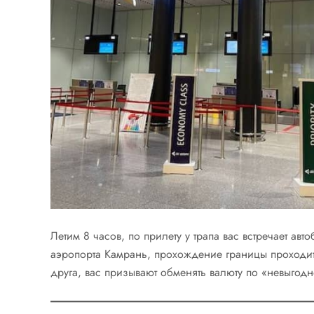
Летим 8 часов, по прилету у трапа вас встречает ав
аэропорта Камрань, прохождение границы проходит
друга, вас призывают обменять валюту по «невыгодн