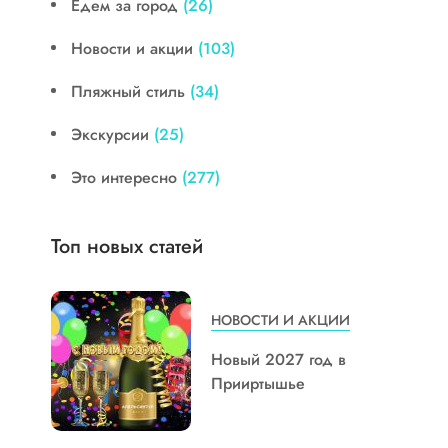
Едем за город
(26)
Новости и акции
(103)
Пляжный стиль
(34)
Экскурсии
(25)
Это интересно
(277)
Топ новых статей
НОВОСТИ И АКЦИИ
Новый 2027 год в
Прииртышье