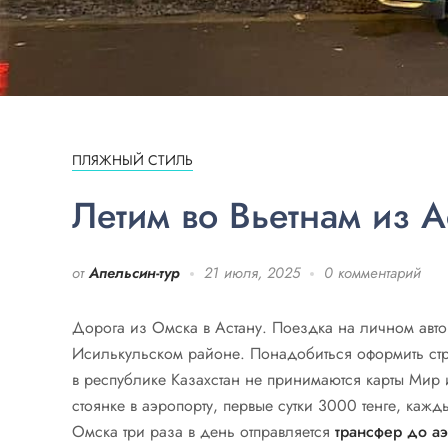
ПЛЯЖНЫЙ СТИЛЬ
Летим во Вьетнам из 
от
Апельсин-тур
21 июля, 2025
0 комментарий
Дорога из Омска в Астану. Поездка на личном авто
Исилькульском районе. Понадобиться оформить стра
в республике Казахстан не принимаются карты Мир 
стоянке в аэропорту, первые сутки 3000 тенге, каж
Омска три раза в день отправляется
трансфер до а