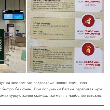
тобус на котором вас подвозят до нового терминала
 быстро без суеты. При получении багажа перебивая друг
ому» курсу), далее скажем, где менять наиболее выгодно.