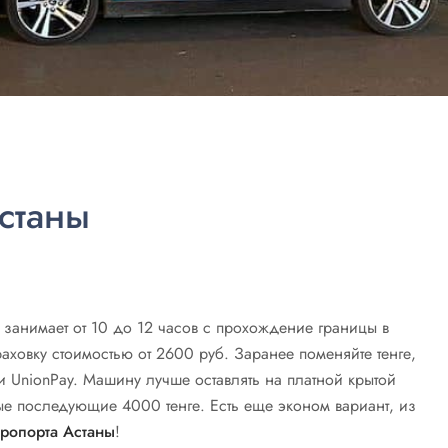
Астаны
 занимает от 10 до 12 часов с прохождение границы в
ховку стоимостью от 2600 руб. Заранее поменяйте тенге,
и UnionPay. Машину лучше оставлять на платной крытой
дые последующие 4000 тенге. Есть еще эконом вариант, из
эропорта Астаны
!