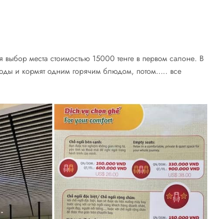
ся выбор места стоимостью 15000 тенге в первом салоне. В
воды и кормят одним горячим блюдом, потом….. все