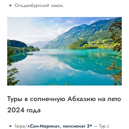
Ольденбургский замок.
Туры в солнечную Абхазию на лето
2024 года
Гагра/
«Сан-Марина», пансионат 3*
— Тур с