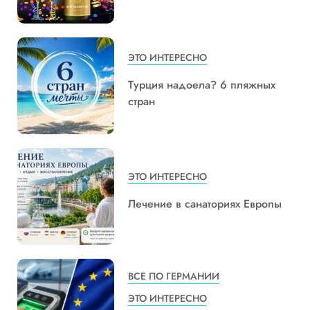
ЭТО ИНТЕРЕСНО
Турция надоела? 6 пляжных
стран
ЭТО ИНТЕРЕСНО
Лечение в санаториях Европы
ВСЕ ПО ГЕРМАНИИ
ЭТО ИНТЕРЕСНО