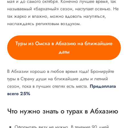
мая и до самого октября. Конечно лучшее время, так
называемый «бархатный» сезон, наступает осенью. Не
так жарко и влажно, можно вдоволь нагуляться,
наслаждаясь реликтовым воздухом.
Туры из Омска в Абхазию на ближайшие
даты
В Абхазии хорошо в любое время года! Бронируйте
туры в Страну души на ближайшие даты и летний
сезон, пока в лучших отелях есть места.
Предоплата
всего 25%
Что нужно знать о турах в Абхазию
Оформлять визу не нужно. В течение 90 дней