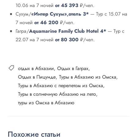
10.06 на 7 ночей
от 45 393
₽/чел.
Сухум /
«Интер Сухум»,отель 3*
— Тур с 15.07 на
7 ночей
от 46 200
₽/чел.
Гагра /
Aquamarine Family Club Hotel 4*
— Тур с
22.07 на 7 ночей
от 80 300
₽/чел.
отдых в Абхазии
Отдых в Гаграх
Отдых в Пицунде
Туры в Абхазию из Омска
Туры в Абхазию с перелетом из Омска
Туры в солнечную Абхазию на лето
туры из Омска в Абхазию
Похожие статьи