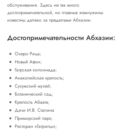
обслуживания. Здесь не так много
достопримечательной, но главные жемчужины
известны далеко за пределами Абхазии.
Достопримечательности Абхазии:
Озеро Рица;
Новый Афон;
Гагрская колоннада;
Анакопийская крепость;
Сухумский музей;
Ботанический сад;
Крепость Абаата;
Дачи И.В. Сталина
Приморский парк;
Ресторан «Гагрипш»;