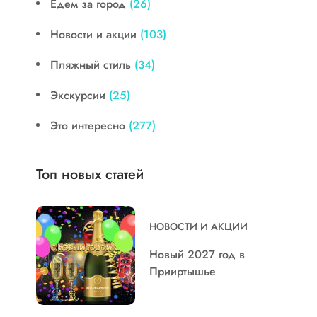
Едем за город
(26)
Новости и акции
(103)
Пляжный стиль
(34)
Экскурсии
(25)
Это интересно
(277)
Топ новых статей
НОВОСТИ И АКЦИИ
Новый 2027 год в
Прииртышье