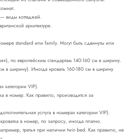
комнат.
t — виды коттеджей.
ританской архитектуре.
мере standard или family. Могут быть сдвинуты или
я»), по европейским стандартам 140-160 см в ширину.
см в ширину). Иногда кровать 160-180 см в ширину
х категории VIP).
а в номер. Как правило, производится за
(дополнительная услуга в номерах категории VIP).
кроватка в номер, по запросу, иногда платно.
пример, третья при наличии twin bed. Как правило, не
а.