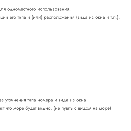
.
для одноместного использования.
ии его типа и (или) расположения (вида из окна и т.п.),
ез уточнения типа номера и вида из окна
акт что море будет видно. (не путать с видом на море)