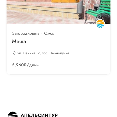
Загород\отель
Омск
Мечта
ул. Ленина, 2, пос. Чернолучье
5,960₽
/день