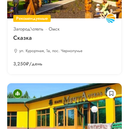
Рекомендуемые
Загород\отель
Омск
Сказка
ул. Курортная, 1а, пос. Чернолучье
3,250₽
/день