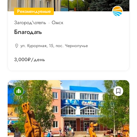
Рекомендуемые
Загород\отель
Омск
Благодать
ул. Курортная, 15, пос. Чернолучье
3,000₽
/день