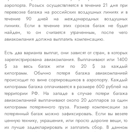
аэропорта.
Розыск осуществляется в течение 21 дня при
перевозке багажа на российских воздушных линиях и в
течение 90 дней на международных воздушных
линиях.
Если в течение этих сроков багаж не будет
найден, то он считается утраченным
, после чего
авиакомпания должна выплатить компенсацию.
Есть два варианта выплат, они зависят от стран, в которых
зарегистрирована авиакомпания. Выплачивают или 1400
$ за весь багаж или по 20 $ за каждый
килограмм.
Обычно потеря багажа авиакомпанией
происходит по вине сортировщиков в аэропорту. Каждый
килограмм багажа оплачивается в размере 600 рублей на
территории РФ. На западе в случае потери багажа
авиакомпанией выплачивают около 20 долларов за один
килограмм потерянного груза. Размер компенсации за
потерянный багаж можно зафиксировать. Если вы везете
ценную технику, украшения, или просто дорогие вещи, то
их лучше задекларировать и заплатить сбор. В данном