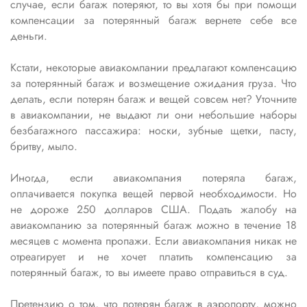
случае, если багаж потеряют, то вы хотя бы при помощи
компенсации за потерянный багаж вернете себе все
деньги.
Кстати, некоторые авиакомпании предлагают компенсацию
за потерянный багаж и возмещение ожидания груза. Что
делать, если потерян багаж и вещей совсем нет? Уточните
в авиакомпании, не выдают ли они небольшие наборы
безбагажного пассажира: носки, зубные щетки, пасту,
бритву, мыло.
Иногда, если авиакомпания потеряла багаж,
оплачивается покупка вещей первой необходимости. Но
не дороже 250 долларов США. Подать жалобу на
авиакомпанию за потерянный багаж можно в течение 18
месяцев с момента пропажи. Если авиакомпания никак не
отреагирует и не хочет платить компенсацию за
потерянный багаж, то вы имеете право отправиться в суд.
Претензию о том, что потерян багаж в аэропорту, можно