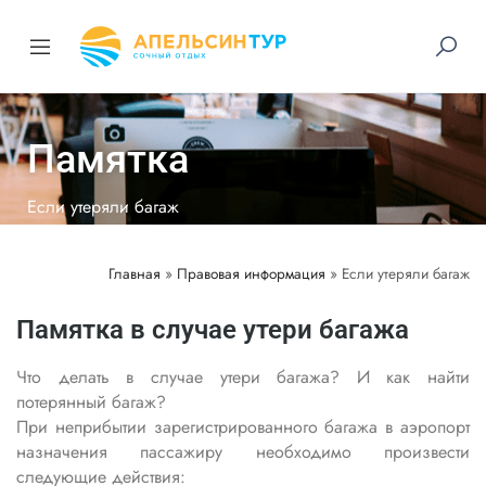
Памятка
Если утеряли багаж
Главная
»
Правовая информация
»
Если утеряли багаж
Памятка в случае утери багажа
Что делать в случае утери багажа? И как найти
потерянный багаж?
При неприбытии зарегистрированного багажа в аэропорт
назначения пассажиру необходимо произвести
следующие действия: