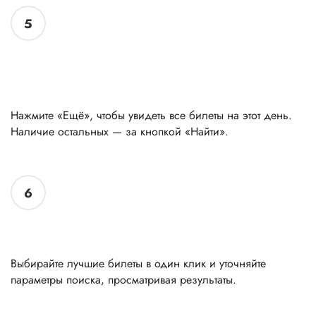
5
Открыв любой день, вы увидите три лучших
билета
Нажмите «Ещё», чтобы увидеть все билеты на этот день.
Наличие остальных — за кнопкой «Найти».
6
Используйте фильтры, чтобы облегчить выбор
Выбирайте лучшие билеты в один клик и уточняйте
параметры поиска, просматривая результаты.