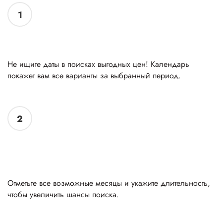
1
Устали гадать, когда билеты дешевле всего?
Не ищите даты в поисках выгодных цен! Календарь
покажет вам все варианты за выбранный период.
2
Выбирайте больше месяцев — найдите лучшие
цены
Отметьте все возможные месяцы и укажите длительность,
чтобы увеличить шансы поиска.