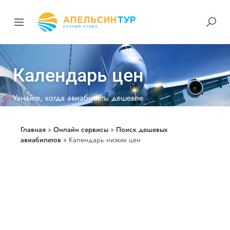
Календарь цен
Узнайте, когда авиабилеты дешевле
Главная
»
Онлайн сервисы
»
Поиск дешевых
авиабилетов
»
Календарь низких цен