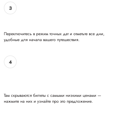
3
Хотите сравнить конкретные дни вылета?
Переключитесь в режим точных дат и отметьте все дни,
удобные для начала вашего путешествия.
4
Зелёным отмечены дни с выгодными
предложениями
Там скрываются билеты с самыми низкими ценами —
нажмите на них и узнайте про это предложение.