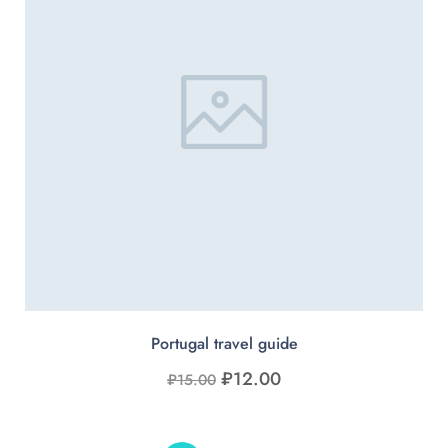
Portugal travel guide
₽
12.00
₽
15.00