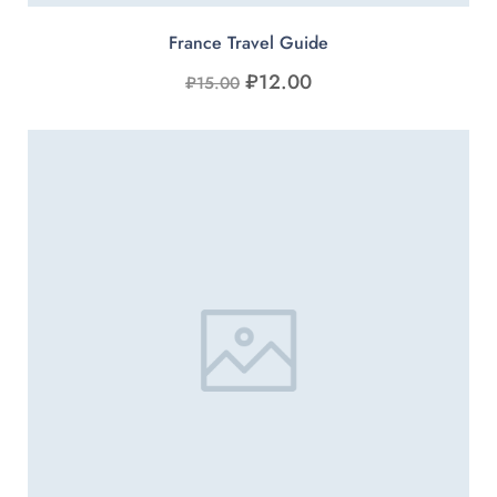
France Travel Guide
₽
12.00
₽
15.00