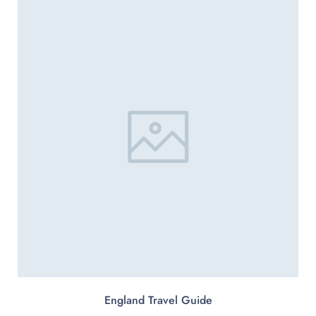
England Travel Guide