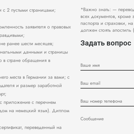
*Важно знать: — перево
и с 2 пустыми страницами;
всех документов, кроме 
паспорта и страховки, н
мленность заявителя о правовых
должен стоять апостиль 
правдивыми;
Задать вопрос
 не ранее шести месяцев;
сональными данными и страницы
о в стране обращения в
го места в Германии за вами; с
одателя и размер заработной
рт;
с приложение с перечнем
одом на немецкий язык). Диплом
ертификат, переведенный на