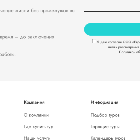
течение жизни без промежутков во
е время – до заключения
Я даю согласие ООО «Евро
целях рассмотрения з
Политикой об
работы.
Компания
Информация
О компании
Подбор туров
Где купить тур
Горящие туры
Наши услуги
Календарь туров