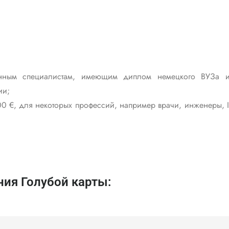
ованным специалистам, имеющим диплом немецкого ВУЗа 
ии;
0 €, для некоторых профессий, например врачи, инженеры, I
ия Голубой карты: