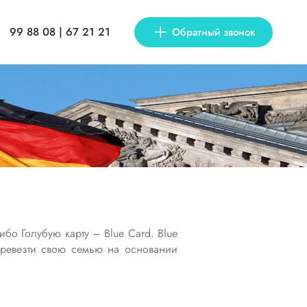
99 88 08 | 67 21 21
Обратный звонок
бо Голубую карту – Blue Card. Blue
еревезти свою семью на основании