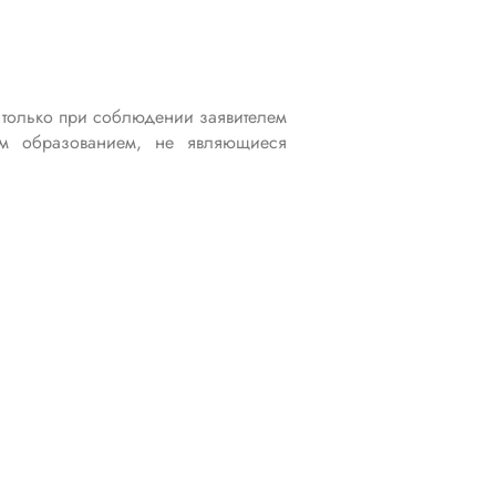
я только при соблюдении заявителем
им образованием, не являющиеся