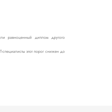
или равноценный диплом другого
T-специалисты этот порог снижен до