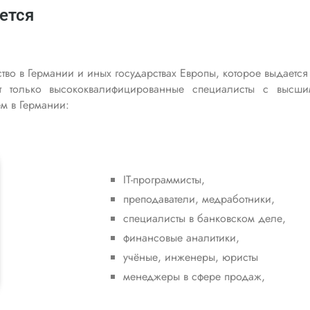
ется
ство в Германии и иных государствах Европы, которое выдаетс
ут только высококвалифицированные специалисты с высш
м в Германии:
IT-программисты,
преподаватели, медработники,
специалисты в банковском деле,
финансовые аналитики,
учёные, инженеры, юристы
менеджеры в сфере продаж,