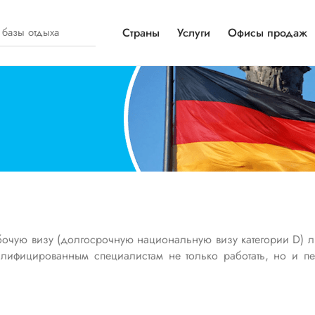
Страны
Услуги
Офисы продаж
очую визу (долгосрочную национальную визу категории D) ли
алифицированным специалистам не только работать, но и п