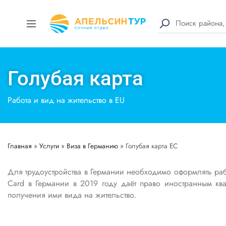
Голубая карта
Работа и вид на жительство в EU
Главная
»
Услуги
»
Виза в Германию
»
Голубая карта EC
Для трудоустройства в Германии необходимо оформлять раб
Card в Германии в 2019 году даёт право иностранным кв
получения ими вида на жительство.