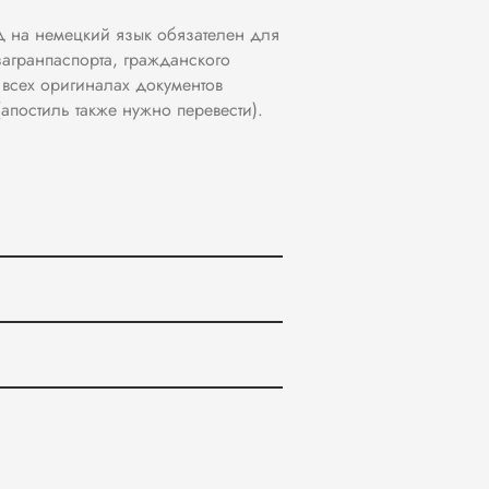
д на немецкий язык обязателен для
загранпаспорта, гражданского
а всех оригиналах документов
(апостиль также нужно перевести).