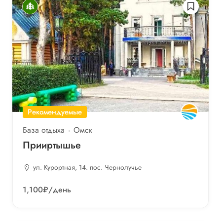
Рекомендуемые
База отдыха
Омск
Прииртышье
ул. Курортная, 14. пос. Чернолучье
1,100₽
/день