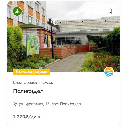
Рекомендуемые
База отдыха
Омск
Политотдел
ул. Курортная, 12, пос. Политотдел
1,220₽
/день