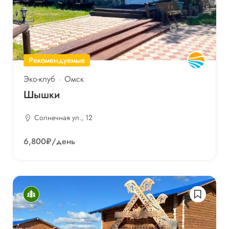
Рекомендуемые
Эко-клуб
Омск
Шышки
Солнечная ул., 12
6,800₽
/день