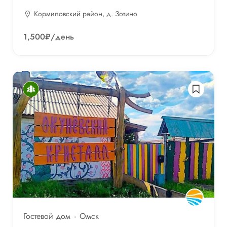
Кормиловский район, д. Зотино
1,500₽
/день
Гостевой дом
Омск