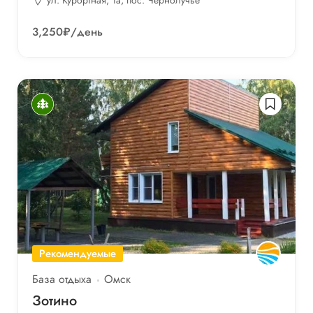
3,250₽
/день
Рекомендуемые
База отдыха
Омск
Зотино