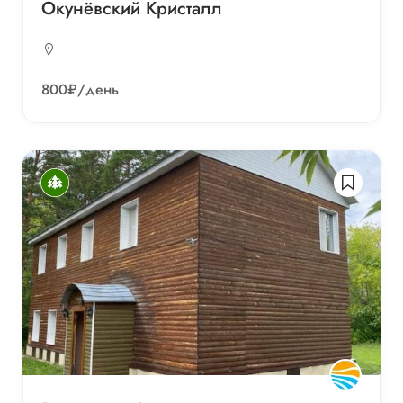
Окунёвский Кристалл
800₽
/день