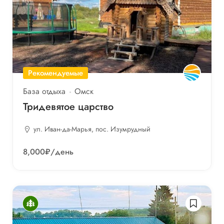
Рекомендуемые
База отдыха
Омск
Тридевятое царство
ул. Иван-да-Марья, пос. Изумрудный
8,000₽
/день