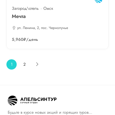
Загород\отель
Омск
Мечта
ул. Ленина, 2, пос. Чернолучье
5,960₽
/день
1
2
Будьте в курсе новых акций и горящих туров…