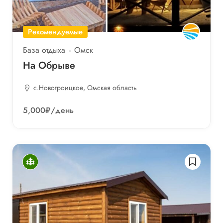
Рекомендуемые
База отдыха
Омск
На Обрыве
с.Новотроицкое, Омская область
5,000₽
/день