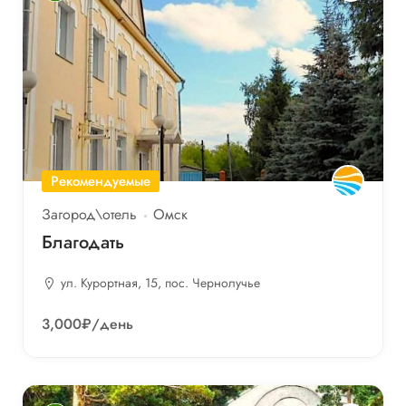
Рекомендуемые
Загород\отель
Омск
Благодать
ул. Курортная, 15, пос. Чернолучье
3,000₽
/день