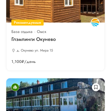
Рекомендуемые
База отдыха
Омск
Глэмпинги Окунево
д. Окунево ул. Мира 15
1,100₽
/день