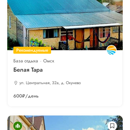
Рекомендуемые
База отдыха
Омск
Белая Тара
ул. Центральная, 32а, д. Окунево
600₽
/день