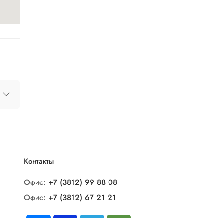
Контакты
е,
Офис:
+7 (3812) 99 88 08
тории
Офис:
+7 (3812) 67 21 21
и