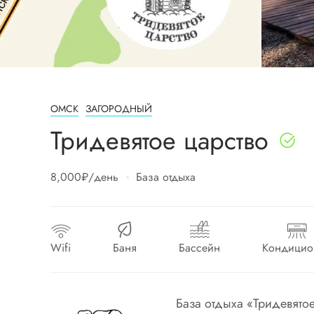
ОМСК
ЗАГОРОДНЫЙ
Тридевятое царство
8,000₽
/день
База отдыха
Wifi
Баня
Бассейн
Кондицио
База отдыха «Тридевятое