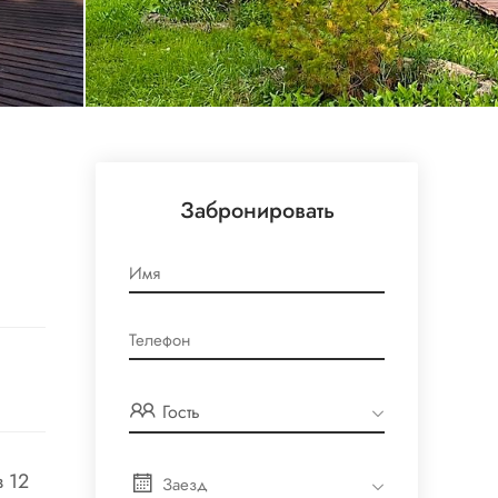
Забронировать
Гость
в 12