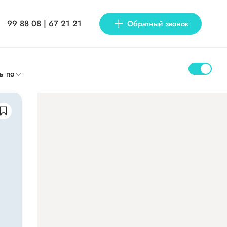
99 88 08 | 67 21 21
Обратный звонок
ь по