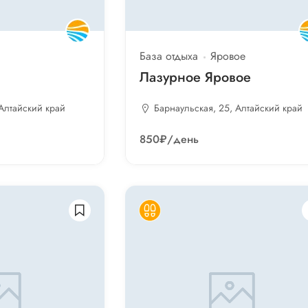
База отдыха
Яровое
Лазурное Яровое
 Алтайский край
Барнаульская, 25, Алтайский край
850₽
/день