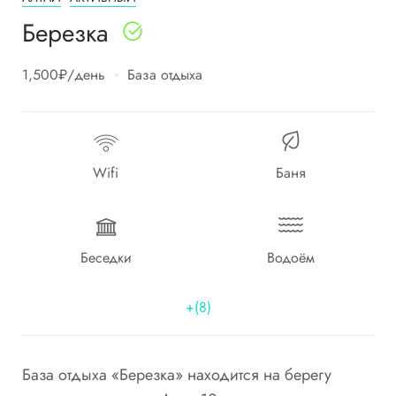
Березка
1,500₽
/день
База отдыха
Wifi
Баня
Беседки
Водоём
+(8)
База отдыха «Березка» находится на берегу