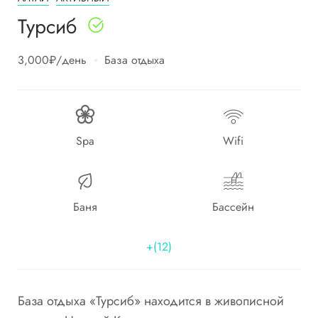
Турсиб
3,000₽
/день
База отдыха
Spa
Wifi
Баня
Бассейн
+(12)
База отдыха «Турсиб» находится в живописной