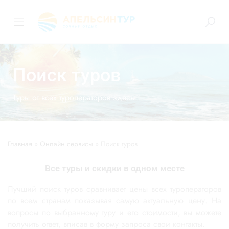
Поиск туров
Туры от всех туроператоров здесь
Главная
»
Онлайн сервисы
»
Поиск туров
Все туры и скидки в одном месте
Лучший поиск туров сравнивает цены всех туроператоров
по всем странам показывая самую актуальную цену. На
вопросы по выбранному туру и его стоимости, вы можете
получить ответ, вписав в форму запроса свои контакты.