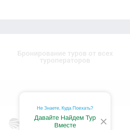
Бронирование туров от всех
туроператоров
Не Знаете, Куда Поехать?
Давайте Найдем Тур
Вместе