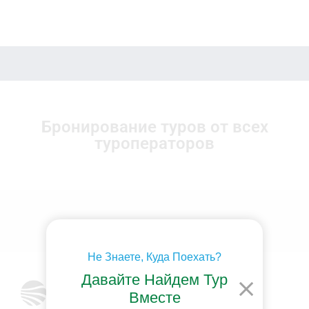
Бронирование туров от всех
туроператоров
Не Знаете, Куда Поехать?
Давайте Найдем Тур
Вместе