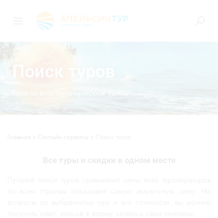
Поиск туров
Туры от всех туроператоров здесь
Главная
»
Онлайн сервисы
»
Поиск туров
Все туры и скидки в одном месте
Лучший поиск туров сравнивает цены всех туроператоров
по всем странам показывая самую актуальную цену. На
вопросы по выбранному туру и его стоимости, вы можете
получить ответ, вписав в форму запроса свои контакты.