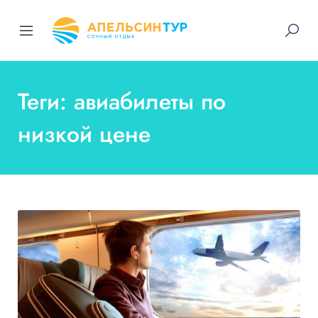
Теги: авиабилеты по
низкой цене