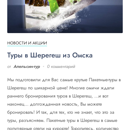
НОВОСТИ И АКЦИИ
Туры в Шерегеш из Омска
от
Апельсин-тур
0 комментарий
Мы подготовили для Вас самые крутые Пакетные-туры в
Шерегеш по шикарной цене! Многие омичи ждали
раннего бронирования туров в Шерегеш, …и вот
наконец… долгожданная новость, Вы можете
бронировать! И так, для тех, кто не знает, что это за
туры, разъясняем. Пакетные туры в Шерегеш в самые
популярные отели на курорте! Торопитесь, количество