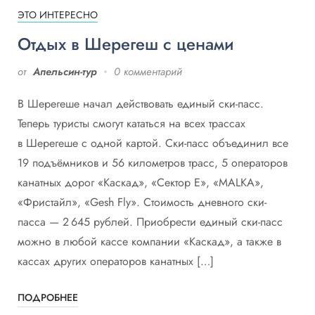
ЭТО ИНТЕРЕСНО
Отдых в Шерегеш с ценами
от
Апельсин-тур
0 комментарий
В Шерегеше начал действовать единый ски-пасс.
Теперь туристы смогут кататься на всех трассах
в Шерегеше с одной картой. Ски-пасс объединил все
19 подъёмников и 56 километров трасс, 5 операторов
канатных дорог «Каскад», «Сектор Е», «MALKA»,
«Фристайл», «Gesh Fly». Стоимость дневного ски-
пасса — 2 645 рублей. Приобрести единый ски-пасс
можно в любой кассе компании «Каскад», а также в
кассах других операторов канатных […]
ПОДРОБНЕЕ