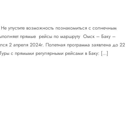
! Не упустите возможность познакомиться с солнечным
полняет прямые рейсы по маршруту Омск – Баку –
лся 2 апреля 2024г. Полетная программа заявлена до 22
Туры c прямыми регулярными рейсами в Баку: […]