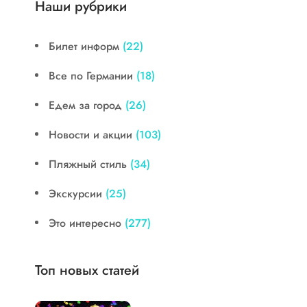
Наши рубрики
Билет информ
(22)
Все по Германии
(18)
Едем за город
(26)
Новости и акции
(103)
Пляжный стиль
(34)
Экскурсии
(25)
Это интересно
(277)
Топ новых статей