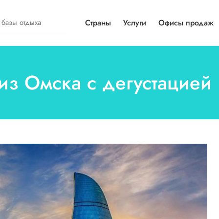
Страны
Услуги
Офисы продаж
из Омска с дегустацией