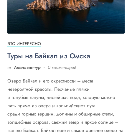
ЭТО ИНТЕРЕСНО
Туры на Байкал из Омска
от
Апельсин-тур
0 комментарий
Озеро Байкал и его окрестности – места
невероятной красоты. Песчаные пляжи
и голубые лагуны, чистейшая вода, которую можно
пить прямо из озера и «альпийские» луга
среди горных вершин, долины и обширные степи,
волшебные острова, свежий ветер и яркое солнце –
все это Байкал. Байкал еще и самое древнее озеро на