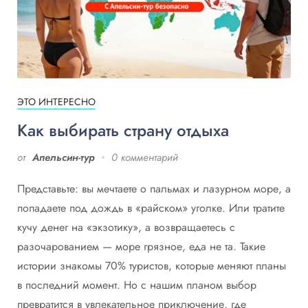
ЭТО ИНТЕРЕСНО
Как выбирать страну отдыха
от
Апельсин-тур
0 комментарий
Представьте: вы мечтаете о пальмах и лазурном море, а
попадаете под дождь в «райском» уголке. Или тратите
кучу денег на «экзотику», а возвращаетесь с
разочарованием — море грязное, еда не та. Такие
истории знакомы 70% туристов, которые меняют планы
в последний момент. Но с нашим планом выбор
превратится в увлекательное приключение, где