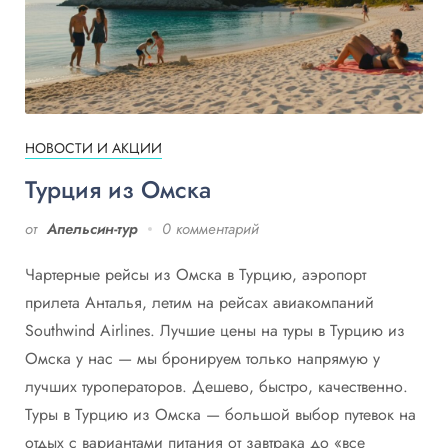
НОВОСТИ И АКЦИИ
Турция из Омска
от
Апельсин-тур
0 комментарий
Чартерные рейсы из Омска в Турцию, аэропорт
прилета Анталья, летим на рейсах авиакомпаний
Southwind Airlines. Лучшие цены на туры в Турцию из
Омска у нас — мы бронируем только напрямую у
лучших туроператоров. Дешево, быстро, качественно.
Туры в Турцию из Омска — большой выбор путевок на
отдых с вариантами питания от завтрака до «все