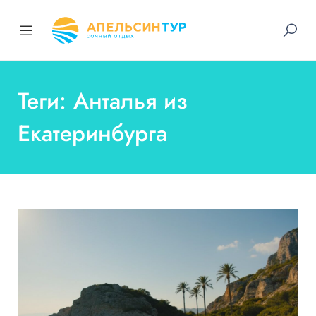
Теги: Анталья из
Екатеринбурга