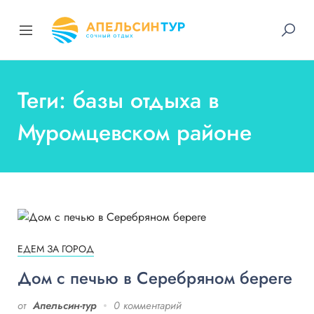
Теги: базы отдыха в
Муромцевском районе
ЕДЕМ ЗА ГОРОД
Дом с печью в Серебряном береге
от
Апельсин-тур
0 комментарий