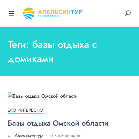
Теги: базы отдыха с
домиками
ЭТО ИНТЕРЕСНО
Базы отдыха Омской области
от
Апельсин-тур
0 комментарий