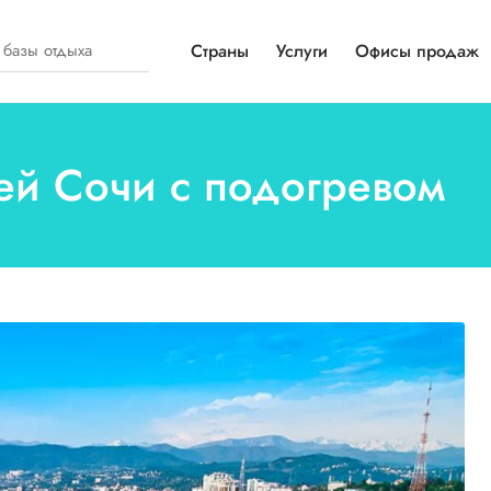
Страны
Услуги
Офисы продаж
лей Сочи с подогревом