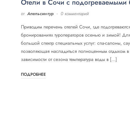
Отели в Сочи с подогреваемыми
от
Апельсин-тур
0 комментарий
Приводим перечень отелей Сочи, где подогреваютс
бронированиях туроператоров осенью и зимой! Для 
большой спектр специальных услуг: спа-салоны, сау
позволяющая насладиться полноценным отдыхом в 
зависимости от сезона температура воды в […]
ПОДРОБНЕЕ