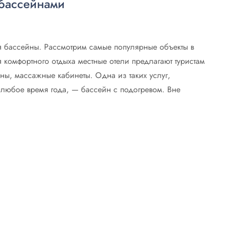
 бассейнами
я бассейны. Рассмотрим самые популярные объекты в
комфортного отдыха местные отели предлагают туристам
ны, массажные кабинеты. Одна из таких услуг,
любое время года, — бассейн с подогревом. Вне