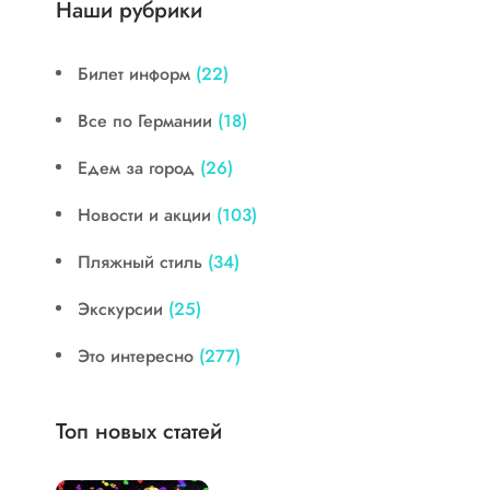
Наши рубрики
Билет информ
(22)
Все по Германии
(18)
Едем за город
(26)
Новости и акции
(103)
Пляжный стиль
(34)
Экскурсии
(25)
Это интересно
(277)
Топ новых статей