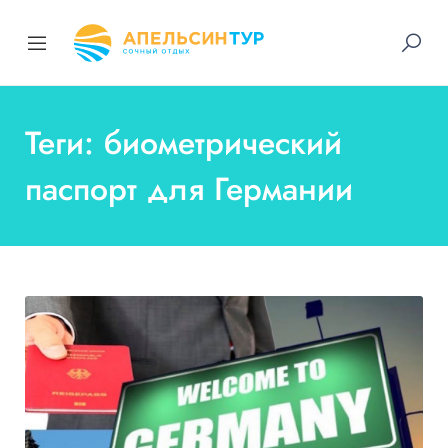
Теги: биометрический
паспорт для Германии