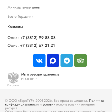
Минимальные цены
Все о Германии
Контакты
Офис:
+7 (3812) 99 88 08
Офис:
+7 (3812) 67 21 21
Мы в реестре турагентств
РТА 0004131
© ООО «ЕвроТУР» 2001-2026. Все права защищены.
Политика
конфиденциальности
и
условия
использования интернет
ресурса
Обращаем Ваше внимание на то, что вся размещённая на сайте