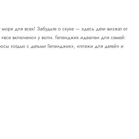
моря для всех! Забудьте о скуке — здесь дети визжат от
в «все включено» у волн. Геленджик идеален для семей:
росы «отдых с детьми Геленджик», «пляжи для детей» и