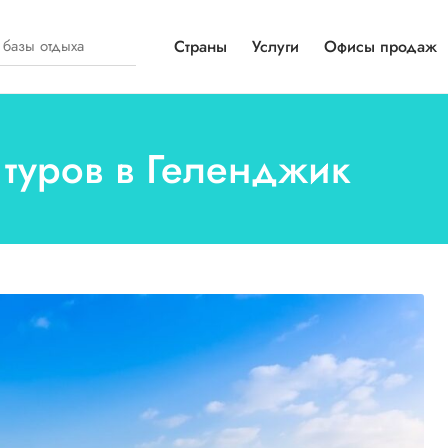
Страны
Услуги
Офисы продаж
 туров в Геленджик