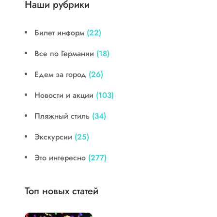
Наши рубрики
Билет информ
(22)
Все по Германии
(18)
Едем за город
(26)
Новости и акции
(103)
Пляжный стиль
(34)
Экскурсии
(25)
Это интересно
(277)
Топ новых статей