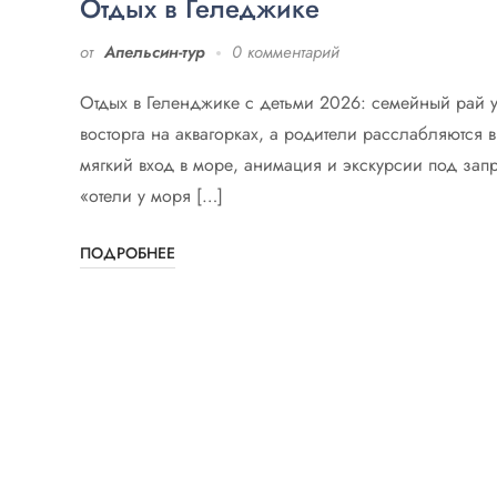
Отдых в Геледжике
от
Апельсин-тур
0 комментарий
Отдых в Геленджике с детьми 2026: семейный рай у 
восторга на аквагорках, а родители расслабляются 
мягкий вход в море, анимация и экскурсии под зап
«отели у моря […]
ПОДРОБНЕЕ