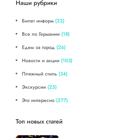
Наши рубрики
Билет информ
(22)
Все по Германии
(18)
Едем за город
(26)
Новости и акции
(103)
Пляжный стиль
(34)
Экскурсии
(25)
Это интересно
(277)
Топ новых статей