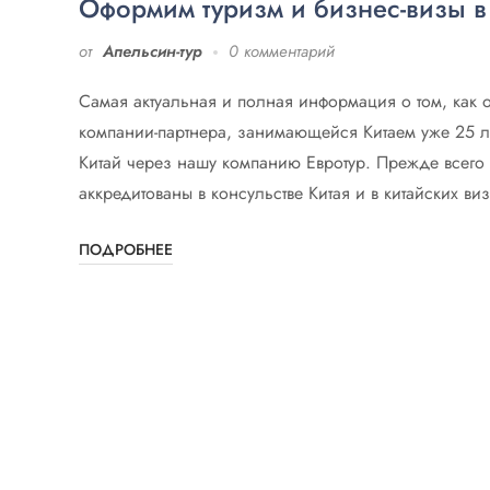
Оформим туризм и бизнес-визы в
от
Апельсин-тур
0 комментарий
Самая актуальная и полная информация о том, как о
компании-партнера, занимающейся Китаем уже 25 
Китай через нашу компанию Евротур. Прежде всего э
аккредитованы в консульстве Китая и в китайских в
ПОДРОБНЕЕ