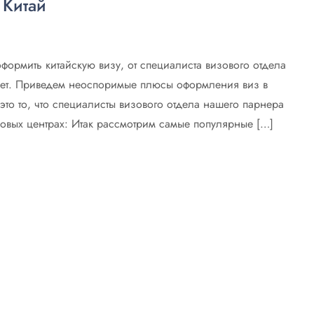
 Китай
формить китайскую визу, от специалиста визового отдела
лет. Приведем неоспоримые плюсы оформления виз в
то то, что специалисты визового отдела нашего парнера
изовых центрах: Итак рассмотрим самые популярные […]