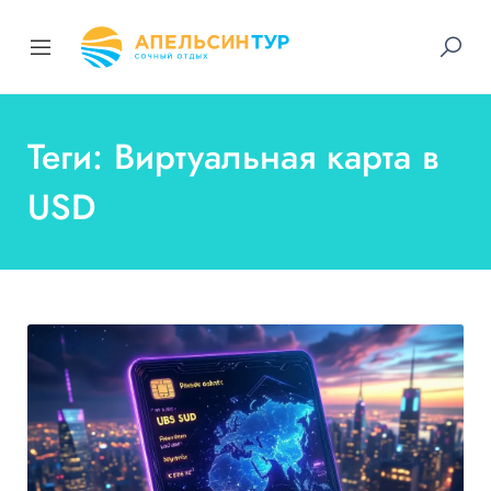
Теги: Виртуальная карта в
USD