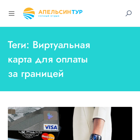
Теги: Виртуальная
карта для оплаты
за границей