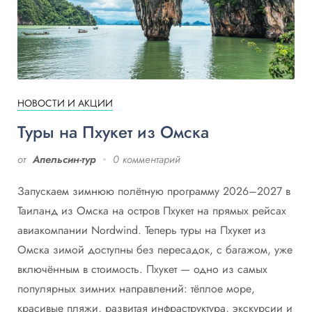
НОВОСТИ И АКЦИИ
Туры на Пхукет из Омска
от
Апельсин-тур
0 комментарий
Запускаем зимнюю полётную программу 2026–2027 в
Таиланд из Омска на остров Пхукет на прямых рейсах
авиакомпании Nordwind. Теперь туры на Пхукет из
Омска зимой доступны без пересадок, с багажом, уже
включённым в стоимость. Пхукет — одно из самых
популярных зимних направлений: тёплое море,
красивые пляжи, развитая инфраструктура, экскурсии и