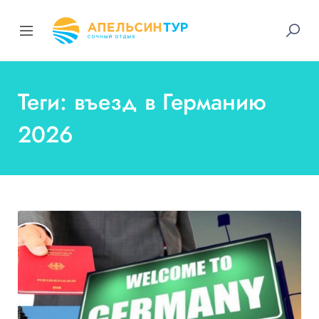
Теги: въезд в Германию
2026