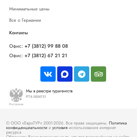
Минимальные цены
Все о Германии
Контакты
Офис:
+7 (3812) 99 88 08
Офис:
+7 (3812) 67 21 21
Мы в реестре турагентств
РТА 0004131
© ООО «ЕвроТУР» 2001-2026. Все права защищены.
Политика
конфиденциальности
и
условия
использования интернет
ресурса
Обращаем Ваше внимание на то, что вся размещённая на сайте