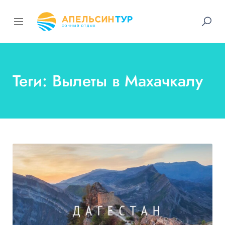
Теги: Вылеты в Махачкалу