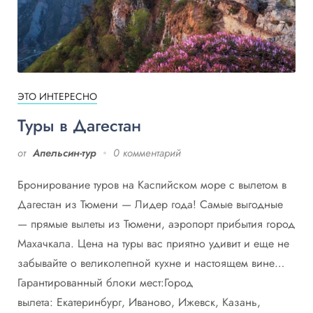
ЭТО ИНТЕРЕСНО
Туры в Дагестан
от
Апельсин-тур
0 комментарий
Бронирование туров на Каспийском море с вылетом в
Дагестан из Тюмени — Лидер года! Самые выгодные
— прямые вылеты из Тюмени, аэропорт прибытия город
Махачкала. Цена на туры вас приятно удивит и еще не
забывайте о великолепной кухне и настоящем вине…
Гарантированный блоки мест:Город
вылета: Екатеринбург, Иваново, Ижевск, Казань,