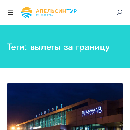
Теги: вылеты за границу