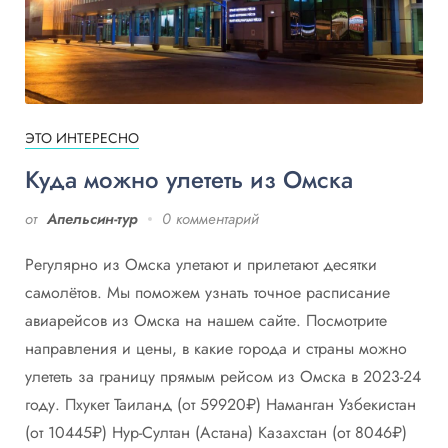
ЭТО ИНТЕРЕСНО
Куда можно улететь из Омска
от
Апельсин-тур
0 комментарий
Регулярно из Омска улетают и прилетают десятки
самолётов. Мы поможем узнать точное расписание
авиарейсов из Омска на нашем сайте. Посмотрите
направления и цены, в какие города и страны можно
улететь за границу прямым рейсом из Омска в 2023-24
году. Пхукет Таиланд (от 59920₽) Наманган Узбекистан
(от 10445₽) Нур-Султан (Астана) Казахстан (от 8046₽)