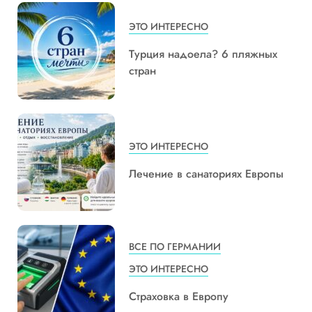
ЭТО ИНТЕРЕСНО
Турция надоела? 6 пляжных
стран
ЭТО ИНТЕРЕСНО
Лечение в санаториях Европы
ВСЕ ПО ГЕРМАНИИ
ЭТО ИНТЕРЕСНО
Страховка в Европу