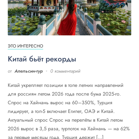
ЭТО ИНТЕРЕСНО
Китай бьёт рекорды
от
Апельсин-тур
0 комментарий
Китай укрепляет позиции в топе летних направлений
для россиян летом 2026 года после бума 2025-го.
Спрос на Хайнань вырос на 60–350%, Турция
лидирует, а топ-5 включает Египет, ОАЭ и Китай.
Актуальный спрос Спрос на перелёты в Китай летом
2026 вырос в 3,5 раза, турпоток на Хайнань — на 62%
за первые месяцы года. Турция держит […]