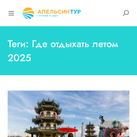
Теги: Где отдыхать летом
2025